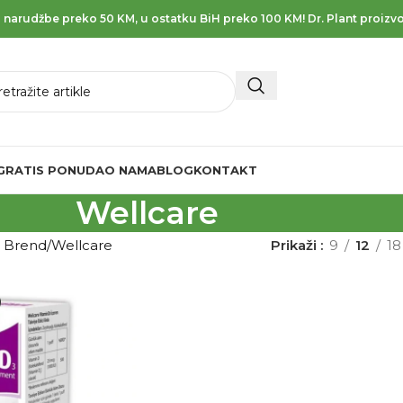
 narudžbe preko 50 KM, u ostatku BiH preko 100 KM! Dr. Plant proizvo
GRATIS PONUDA
O NAMA
BLOG
KONTAKT
Wellcare
d Brend
Wellcare
Prikaži
9
12
18