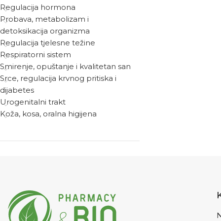
Regulacija hormona
Probava, metabolizam i
detoksikacija organizma
Regulacija tjelesne težine
Respiratorni sistem
Smirenje, opuštanje i kvalitetan san
Srce, regulacija krvnog pritiska i
dijabetes
Urogenitalni trakt
Koža, kosa, oralna higijena
N