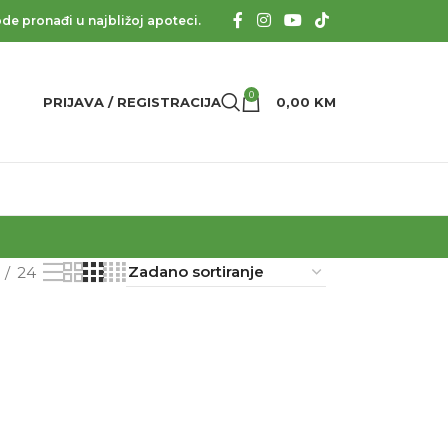
de pronađi u najbližoj apoteci.
0
PRIJAVA / REGISTRACIJA
0,00
KM
24