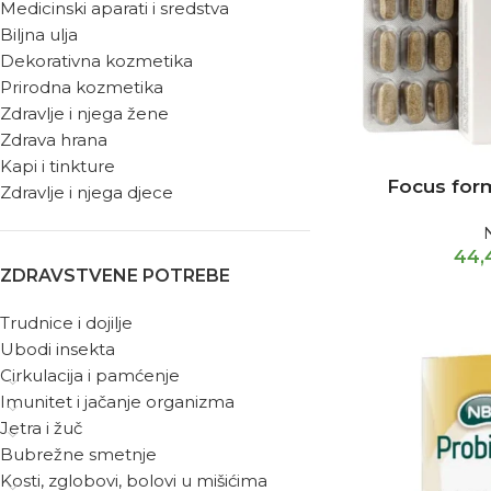
Medicinski aparati i sredstva
Biljna ulja
Dekorativna kozmetika
Prirodna kozmetika
Zdravlje i njega žene
Zdrava hrana
Kapi i tinkture
Focus for
Zdravlje i njega djece
44
ZDRAVSTVENE POTREBE
Trudnice i dojilje
Ubodi insekta
Cirkulacija i pamćenje
Imunitet i jačanje organizma
Jetra i žuč
Bubrežne smetnje
Kosti, zglobovi, bolovi u mišićima