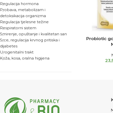
Regulacija hormona
Probava, metabolizam i
detoksikacija organizma
Regulacija tjelesne težine
Respiratorni sistem
Smirenje, opuštanje i kvalitetan san
Probiotic g
Srce, regulacija krvnog pritiska i
dijabetes
Urogenitalni trakt
Koža, kosa, oralna higijena
23,
N