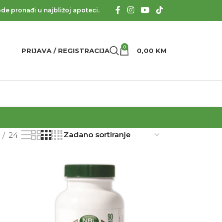
de pronađi u najbližoj apoteci.
0
PRIJAVA / REGISTRACIJA
0,00
KM
24