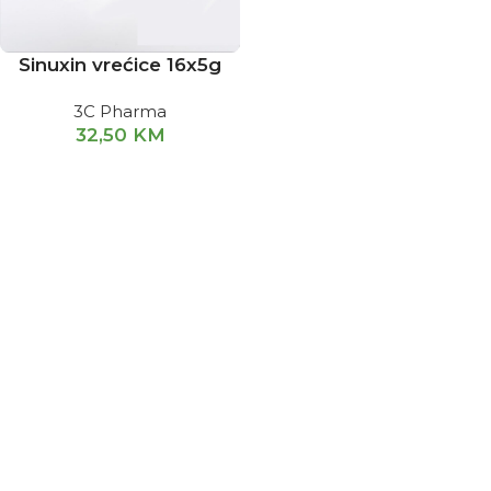
Sinuxin vrećice 16x5g
3C Pharma
32,50
KM