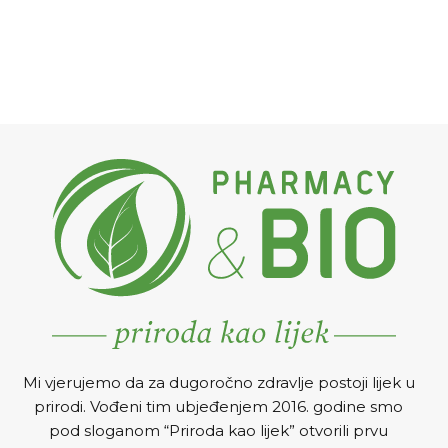
Mi vjerujemo da za dugoročno zdravlje postoji lijek u
prirodi. Vođeni tim ubjeđenjem 2016. godine smo
pod sloganom “Priroda kao lijek” otvorili prvu