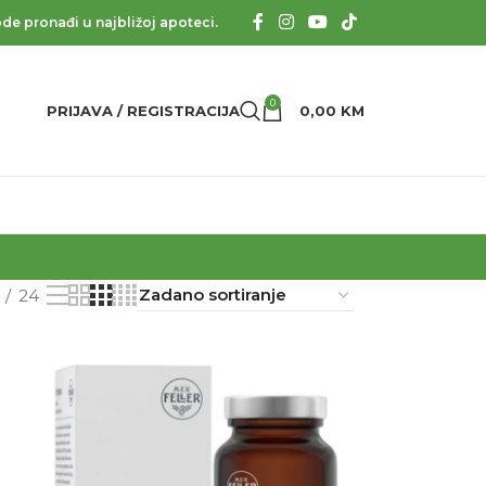
de pronađi u najbližoj apoteci.
0
PRIJAVA / REGISTRACIJA
0,00
KM
24