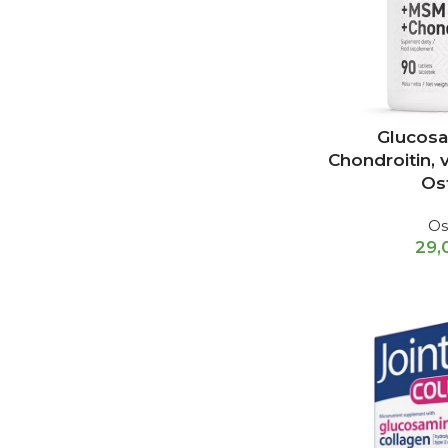
Glucosa
Chondroitin, 
Os
Os
29