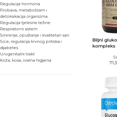
Regulacija hormona
Probava, metabolizam i
detoksikacija organizma
Regulacija tjelesne težine
Respiratorni sistem
Smirenje, opuštanje i kvalitetan san
Biljni glu
Srce, regulacija krvnog pritiska i
kompleks 
dijabetes
Urogenitalni trakt
S
Koža, kosa, oralna higijena
71,