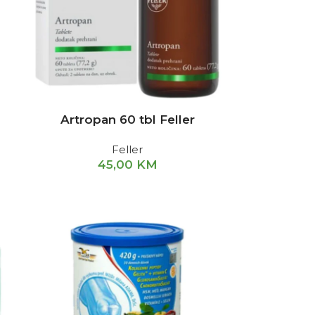
Artropan 60 tbl Feller
Feller
45,00
KM