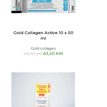
Gold Collagen Active 10 x 50
ml
Gold collagen
63,20
KM
105,30
KM