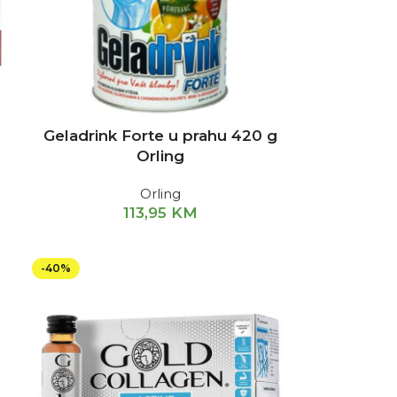
Geladrink Forte u prahu 420 g
Orling
Orling
113,95
KM
-40%