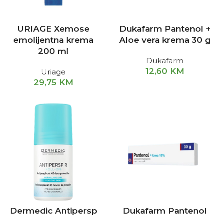
URIAGE Xemose
Dukafarm Pantenol +
emolijentna krema
Aloe vera krema 30 g
200 ml
Dukafarm
12,60
KM
Uriage
29,75
KM
Dermedic Antipersp
Dukafarm Pantenol