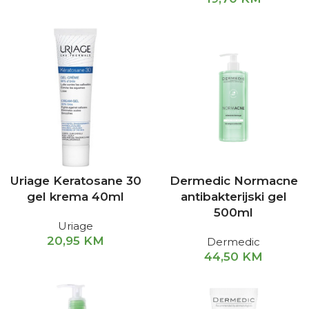
Uriage Keratosane 30
Dermedic Normacne
gel krema 40ml
antibakterijski gel
500ml
Uriage
20,95
KM
Dermedic
44,50
KM