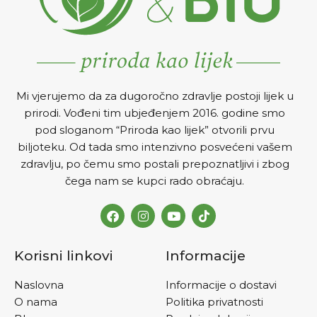
Mi vjerujemo da za dugoročno zdravlje postoji lijek u
prirodi. Vođeni tim ubjeđenjem 2016. godine smo
pod sloganom “Priroda kao lijek” otvorili prvu
biljoteku. Od tada smo intenzivno posvećeni vašem
zdravlju, po čemu smo postali prepoznatljivi i zbog
čega nam se kupci rado obraćaju.
Korisni linkovi
Informacije
Naslovna
Informacije o dostavi
O nama
Politika privatnosti