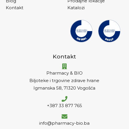
Blog
Prodajne lokacije
Kontakt
Katalozi
Kontakt
Pharmacy & BIO
Biljoteke i trgovine zdrave hrane
Igmanska 58, 71320 Vogošća
+387 33 877 765
info@pharmacy-bio.ba