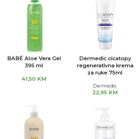
BABÉ Aloe Vera Gel
Dermedic cicatopy
395 ml
regenerativna krema
za ruke 75ml
41,50
KM
Dermedic
22,95
KM