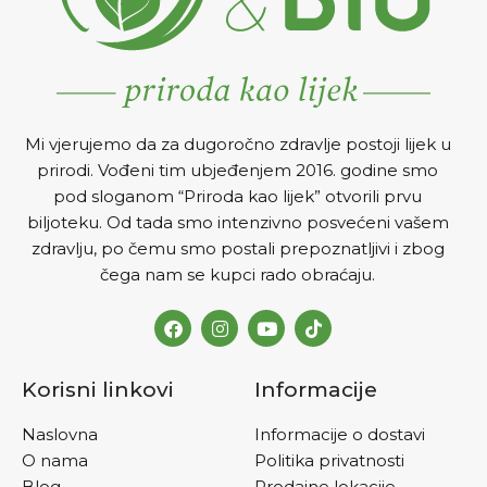
Mi vjerujemo da za dugoročno zdravlje postoji lijek u
prirodi. Vođeni tim ubjeđenjem 2016. godine smo
pod sloganom “Priroda kao lijek” otvorili prvu
biljoteku. Od tada smo intenzivno posvećeni vašem
zdravlju, po čemu smo postali prepoznatljivi i zbog
čega nam se kupci rado obraćaju.
Korisni linkovi
Informacije
Naslovna
Informacije o dostavi
O nama
Politika privatnosti
Blog
Prodajne lokacije