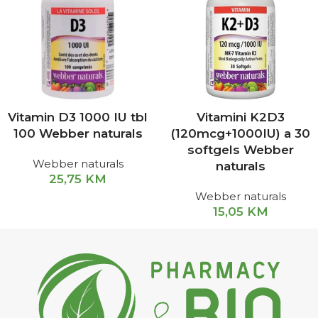
Vitamin D3 1000 IU tbl
Vitamini K2D3
100 Webber naturals
(120mcg+1000IU) a 30
softgels Webber
Webber naturals
naturals
25,75
KM
Webber naturals
15,05
KM