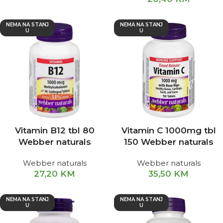
NEMA NA STANJ
NEMA NA STANJ
U
U
Vitamin B12 tbl 80
Vitamin C 1000mg tbl
Webber naturals
150 Webber naturals
Webber naturals
Webber naturals
27,20
KM
35,50
KM
NEMA NA STANJ
NEMA NA STANJ
U
U