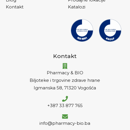
Kontakt
Katalozi
Kontakt
Pharmacy & BIO
Biljoteke i trgovine zdrave hrane
Igmanska 58, 71320 Vogošća
+387 33 877 765
info@pharmacy-bio.ba