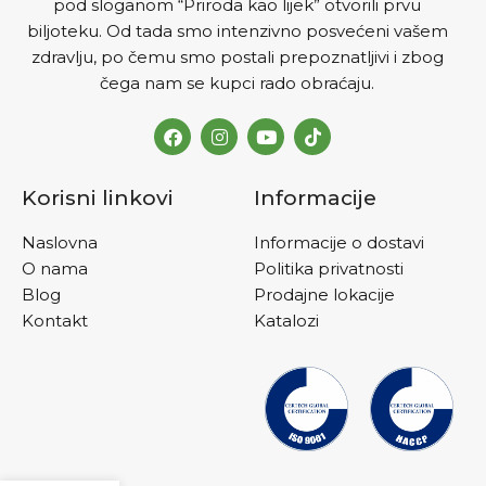
pod sloganom “Priroda kao lijek” otvorili prvu
biljoteku. Od tada smo intenzivno posvećeni vašem
zdravlju, po čemu smo postali prepoznatljivi i zbog
čega nam se kupci rado obraćaju.
Korisni linkovi
Informacije
Naslovna
Informacije o dostavi
O nama
Politika privatnosti
Blog
Prodajne lokacije
Kontakt
Katalozi