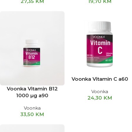
27,35
KM
19,70
KM
Voonka Vitamin C a60
Voonka Vitamin B12
Voonka
1000 µg a90
24,30
KM
Voonka
33,50
KM