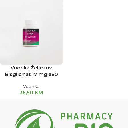
Voonka Željezov
Bisglicinat 17 mg a90
Voonka
36,50
KM