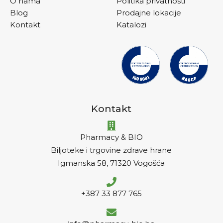
O nama
Politika privatnosti
Blog
Prodajne lokacije
Kontakt
Katalozi
Kontakt
Pharmacy & BIO
Biljoteke i trgovine zdrave hrane
Igmanska 58, 71320 Vogošća
+387 33 877 765