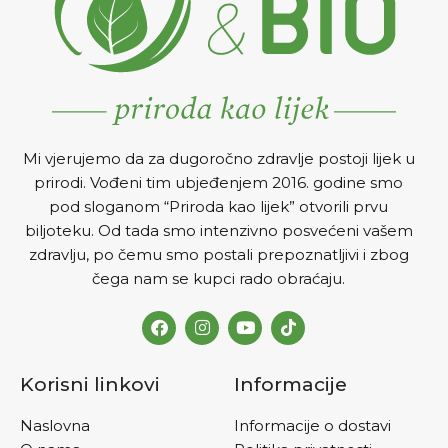
Mi vjerujemo da za dugoročno zdravlje postoji lijek u
prirodi. Vođeni tim ubjeđenjem 2016. godine smo
pod sloganom “Priroda kao lijek” otvorili prvu
biljoteku. Od tada smo intenzivno posvećeni vašem
zdravlju, po čemu smo postali prepoznatljivi i zbog
čega nam se kupci rado obraćaju.
Korisni linkovi
Informacije
Naslovna
Informacije o dostavi