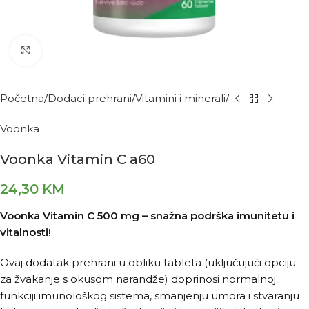
Kliknite za povećanje
Početna
Dodaci prehrani
Vitamini i minerali
Voonka
Voonka Vitamin C a60
24,30
KM
Voonka Vitamin C 500 mg – snažna podrška imunitetu i
vitalnosti!
Ovaj dodatak prehrani u obliku tableta (uključujući opciju
za žvakanje s okusom narandže) doprinosi normalnoj
funkciji imunološkog sistema, smanjenju umora i stvaranju