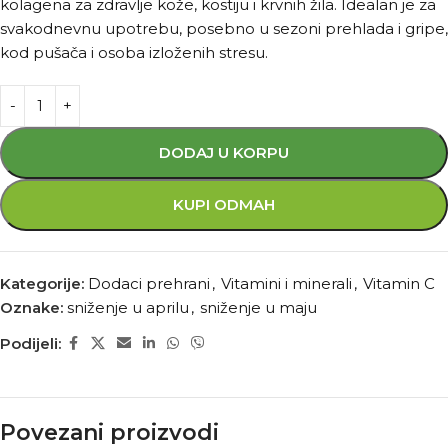
kolagena za zdravlje kože, kostiju i krvnih žila. Idealan je za
svakodnevnu upotrebu, posebno u sezoni prehlada i gripe,
kod pušača i osoba izloženih stresu.
DODAJ U KORPU
KUPI ODMAH
Kategorije:
Dodaci prehrani
,
Vitamini i minerali
,
Vitamin C
Oznake:
sniženje u aprilu
,
sniženje u maju
Podijeli:
Povezani proizvodi