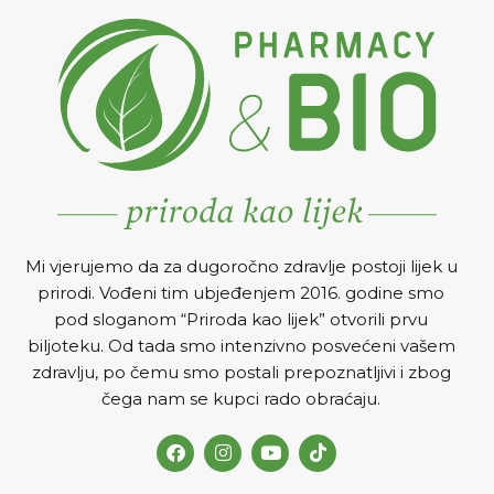
djelovati na organizam ili
nakon njih.
Mi vjerujemo da za dugoročno zdravlje postoji lijek u
prirodi. Vođeni tim ubjeđenjem 2016. godine smo
pod sloganom “Priroda kao lijek” otvorili prvu
biljoteku. Od tada smo intenzivno posvećeni vašem
zdravlju, po čemu smo postali prepoznatljivi i zbog
čega nam se kupci rado obraćaju.