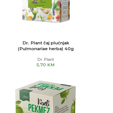
Dr. Plant čaj plućnjak
(Pulmonariae herba) 40g
Dr. Plant
5,70
KM