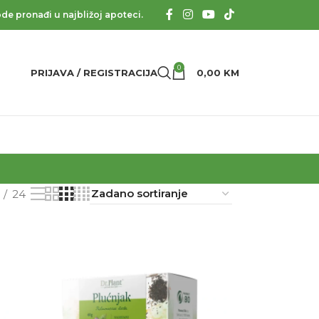
de pronađi u najbližoj apoteci.
0
PRIJAVA / REGISTRACIJA
0,00
KM
24