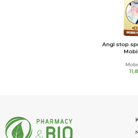
Angi stop sp
Mobi
Mobi
11,
N