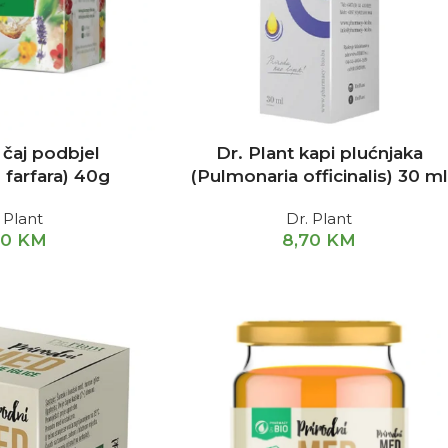
 čaj podbjel
Dr. Plant kapi plućnjaka
 farfara) 40g
(Pulmonaria officinalis) 30 ml
 Plant
Dr. Plant
80
KM
8,70
KM