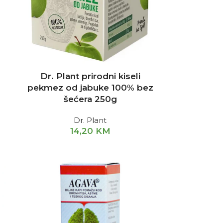
Dr. Plant prirodni kiseli
pekmez od jabuke 100% bez
šećera 250g
Dr. Plant
14,20
KM