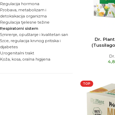
Regulacija hormona
Probava, metabolizam i
detoksikacija organizma
Regulacija tjelesne težine
Respiratorni sistem
Smirenje, opuštanje i kvalitetan san
Dr. Plant
Srce, regulacija krvnog pritiska i
(Tussilago
dijabetes
Urogenitalni trakt
Dr.
Koža, kosa, oralna higijena
4,
TOP