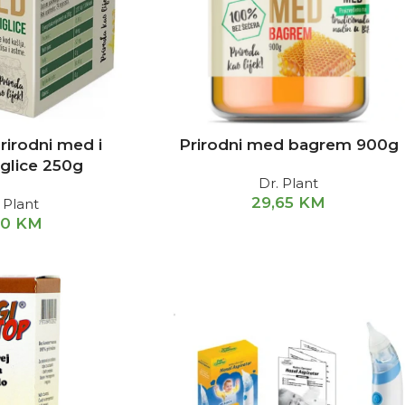
prirodni med i
Prirodni med bagrem 900g
iglice 250g
Dr. Plant
29,65
KM
 Plant
10
KM