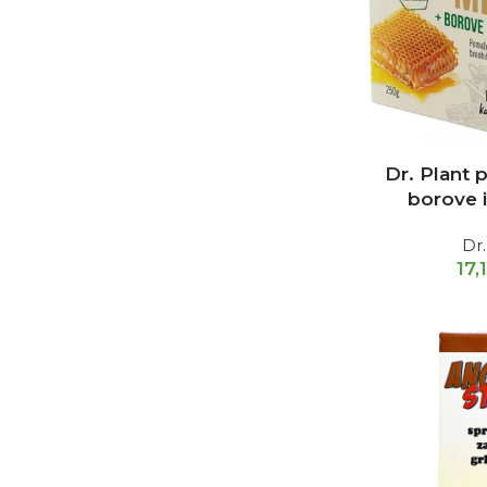
Dr. Plant 
borove 
Dr.
17,