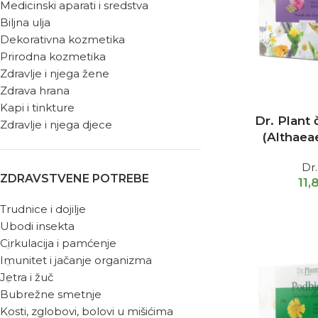
Medicinski aparati i sredstva
Biljna ulja
Dekorativna kozmetika
Prirodna kozmetika
Zdravlje i njega žene
Zdrava hrana
Kapi i tinkture
Dr. Plant č
Zdravlje i njega djece
(Althaea
Dr.
ZDRAVSTVENE POTREBE
11,
Trudnice i dojilje
Ubodi insekta
Cirkulacija i pamćenje
Imunitet i jačanje organizma
Jetra i žuč
Bubrežne smetnje
Kosti, zglobovi, bolovi u mišićima