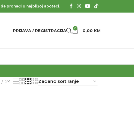
de pronađi u najbližoj apoteci.
0
PRIJAVA / REGISTRACIJA
0,00
KM
24