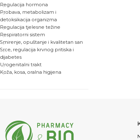
Regulacija hormona
Probava, metabolizam i
detoksikacija organizma
Regulacija tjelesne težine
Respiratorni sistem
Smirenje, opuštanje i kvalitetan san
Srce, regulacija krvnog pritiska i
dijabetes
Urogenitalni trakt
Koža, kosa, oralna higijena
N