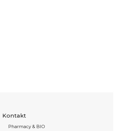
Kontakt
Pharmacy & BIO