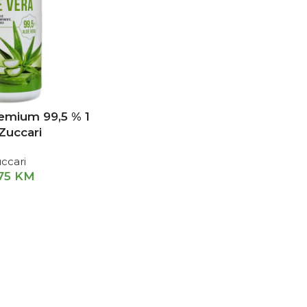
remium 99,5 % 1
 Zuccari
ccari
,75
KM