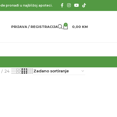
de pronađi u najbližoj apoteci.
0
PRIJAVA / REGISTRACIJA
0,00
KM
24