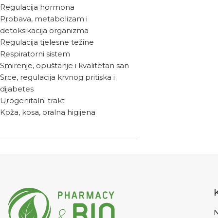
Regulacija hormona
Probava, metabolizam i
detoksikacija organizma
Regulacija tjelesne težine
Respiratorni sistem
Smirenje, opuštanje i kvalitetan san
Srce, regulacija krvnog pritiska i
dijabetes
Urogenitalni trakt
Koža, kosa, oralna higijena
N