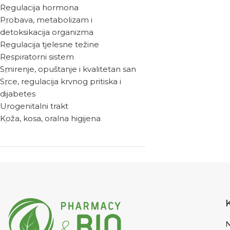
Regulacija hormona
Probava, metabolizam i
detoksikacija organizma
Regulacija tjelesne težine
Respiratorni sistem
Smirenje, opuštanje i kvalitetan san
Srce, regulacija krvnog pritiska i
dijabetes
Urogenitalni trakt
Koža, kosa, oralna higijena
N