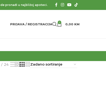
de pronađi u najbližoj apoteci.
0
PRIJAVA / REGISTRACIJA
0,00
KM
24