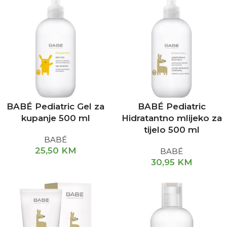
BABÉ Pediatric Gel za
BABÉ Pediatric
kupanje 500 ml
Hidratantno mlijeko za
tijelo 500 ml
BABÉ
25,50
KM
BABÉ
30,95
KM