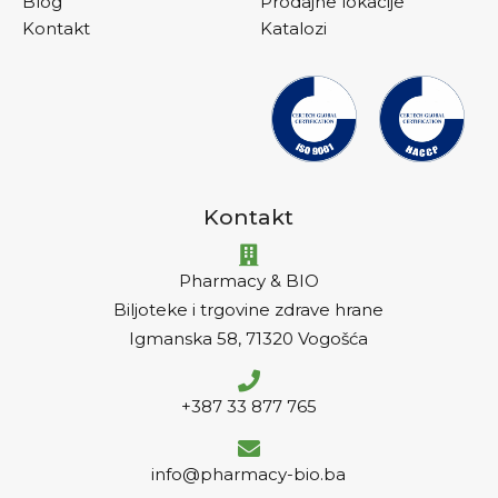
Blog
Prodajne lokacije
Kontakt
Katalozi
Kontakt
Pharmacy & BIO
Biljoteke i trgovine zdrave hrane
Igmanska 58, 71320 Vogošća
+387 33 877 765
info@pharmacy-bio.ba