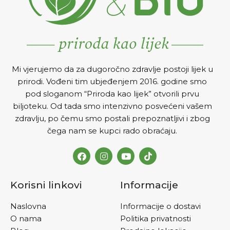
Mi vjerujemo da za dugoročno zdravlje postoji lijek u
prirodi. Vođeni tim ubjeđenjem 2016. godine smo
pod sloganom “Priroda kao lijek” otvorili prvu
biljoteku. Od tada smo intenzivno posvećeni vašem
zdravlju, po čemu smo postali prepoznatljivi i zbog
čega nam se kupci rado obraćaju.
Korisni linkovi
Informacije
Naslovna
Informacije o dostavi
O nama
Politika privatnosti