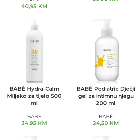
40,95
KM
BABÉ Hydra-Calm
BABÉ Pediatric Dječji
Mlijeko za tijelo 500
gel za intimnu njegu
ml
200 ml
BABÉ
BABÉ
34,95
KM
24,50
KM