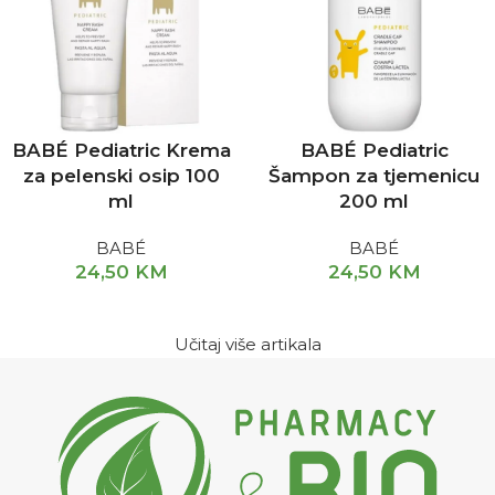
BABÉ Pediatric Krema
BABÉ Pediatric
za pelenski osip 100
Šampon za tjemenicu
ml
200 ml
BABÉ
BABÉ
24,50
KM
24,50
KM
Učitaj više artikala