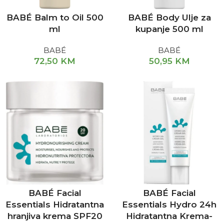
BABÉ Balm to Oil 500
BABÉ Body Ulje za
ml
kupanje 500 ml
BABÉ
BABÉ
72,50
KM
50,95
KM
BABÉ Facial
BABÉ Facial
Essentials Hidratantna
Essentials Hydro 24h
hranjiva krema SPF20
Hidratantna Krema-