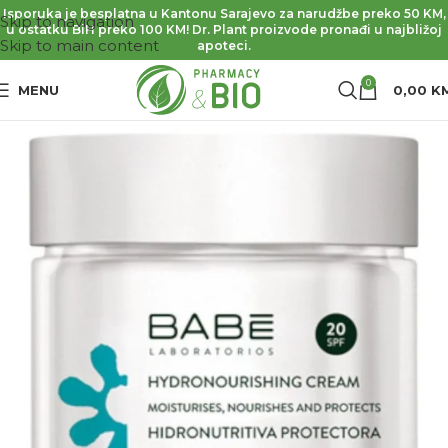
Isporuka je besplatna u Kantonu Sarajevo za narudžbe preko 50 KM,
Skip to navigation
u ostatku BiH preko 100 KM! Dr. Plant proizvode pronađi u najbližoj
Skip to main content
apoteci.
0
MENU
0,00
K