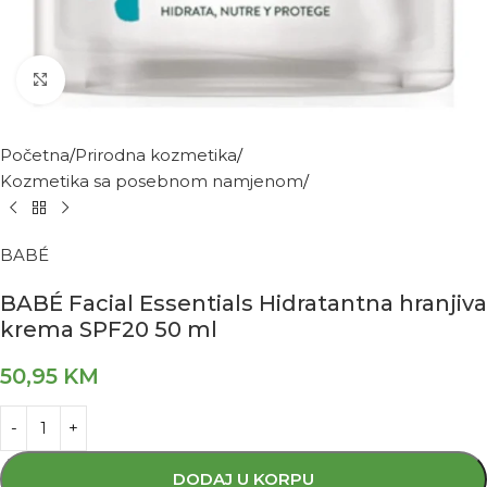
Kliknite za povećanje
Početna
Prirodna kozmetika
Kozmetika sa posebnom namjenom
BABÉ
BABÉ Facial Essentials Hidratantna hranjiva
krema SPF20 50 ml
50,95
KM
DODAJ U KORPU