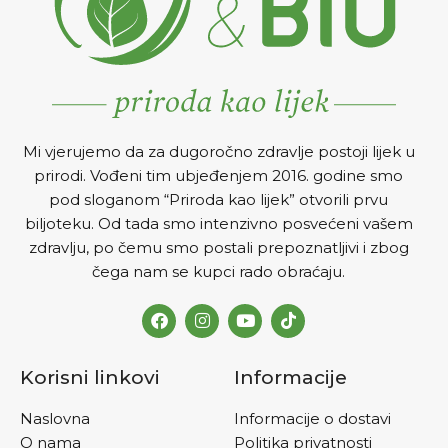
Mi vjerujemo da za dugoročno zdravlje postoji lijek u
prirodi. Vođeni tim ubjeđenjem 2016. godine smo
pod sloganom “Priroda kao lijek” otvorili prvu
biljoteku. Od tada smo intenzivno posvećeni vašem
zdravlju, po čemu smo postali prepoznatljivi i zbog
čega nam se kupci rado obraćaju.
Korisni linkovi
Informacije
Naslovna
Informacije o dostavi
O nama
Politika privatnosti