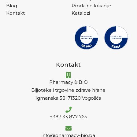
Blog
Prodajne lokacije
Kontakt
Katalozi
Kontakt
Pharmacy & BIO
Biljoteke i trgovine zdrave hrane
Igmanska 58, 71320 Vogošća
+387 33 877 765
info@pharmacy-bio.ba