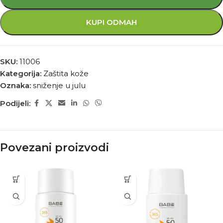
KUPI ODMAH
SKU:
11006
Kategorija:
Zaštita kože
Oznaka:
sniženje u julu
Podijeli:
Povezani proizvodi