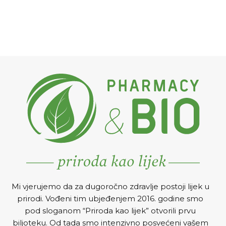
Mi vjerujemo da za dugoročno zdravlje postoji lijek u
prirodi. Vođeni tim ubjeđenjem 2016. godine smo
pod sloganom “Priroda kao lijek” otvorili prvu
biljoteku. Od tada smo intenzivno posvećeni vašem