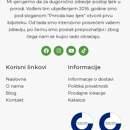
Mi vjerujemo da za dugoročno zdravlje postoji lijek u
prirodi. Vođeni tim ubjeđenjem 2016. godine smo
pod sloganom “Priroda kao lijek” otvorili prvu
biljoteku. Od tada smo intenzivno posvećeni vašem
zdravlju, po čemu smo postali prepoznatljivi i zbog
čega nam se kupci rado obraćaju.
Korisni linkovi
Informacije
Naslovna
Informacije o dostavi
O nama
Politika privatnosti
Blog
Prodajne lokacije
Kontakt
Katalozi