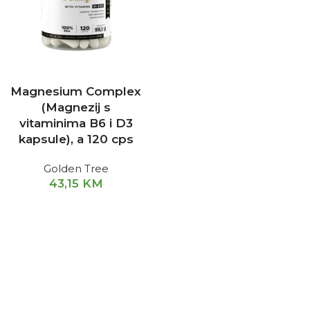
Magnesium Complex
(Magnezij s
vitaminima B6 i D3
kapsule), a 120 cps
Golden Tree
43,15
KM