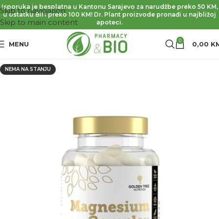
Isporuka je besplatna u Kantonu Sarajevo za narudžbe preko 50 KM,
Skip to navigation
u ostatku BiH preko 100 KM! Dr. Plant proizvode pronađi u najbližoj
Skip to main content
apoteci.
0
MENU
0,00
K
NEMA NA STANJU