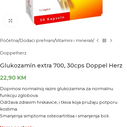
Kliknite za povećanje
Početna
Dodaci prehrani
Vitamini i minerali
Doppelherz
Glukozamin extra 700, 30cps Doppel Herz
22,90
KM
Doprinosi normalnoj razini glukozamina za normalnu
funkciju zglobova.
Održava zdravim hrskavice, i tkiva koja pružaju potporu
kostima.
Smanjenja simptoma osteoartritisa i smanjenja boli.