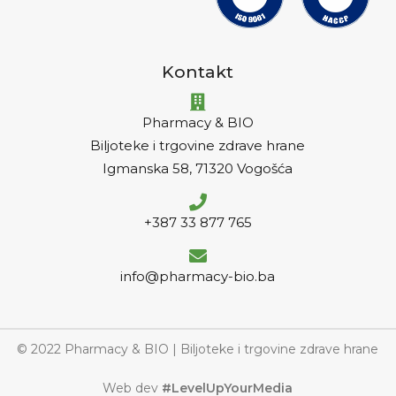
Kontakt
Pharmacy & BIO
Biljoteke i trgovine zdrave hrane
Igmanska 58, 71320 Vogošća
+387 33 877 765
info@pharmacy-bio.ba
© 2022 Pharmacy & BIO | Biljoteke i trgovine zdrave hrane
Web dev
#LevelUpYourMedia