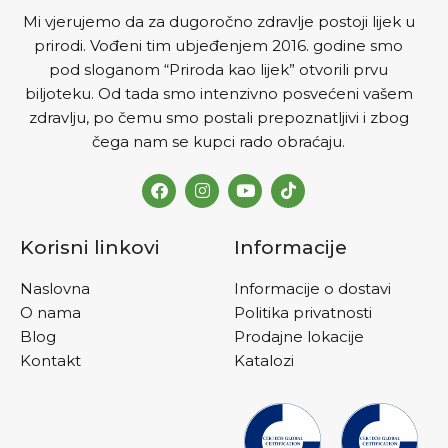
Mi vjerujemo da za dugoročno zdravlje postoji lijek u
prirodi. Vođeni tim ubjeđenjem 2016. godine smo
pod sloganom “Priroda kao lijek” otvorili prvu
biljoteku. Od tada smo intenzivno posvećeni vašem
zdravlju, po čemu smo postali prepoznatljivi i zbog
čega nam se kupci rado obraćaju.
Korisni linkovi
Informacije
Naslovna
Informacije o dostavi
O nama
Politika privatnosti
Blog
Prodajne lokacije
Kontakt
Katalozi