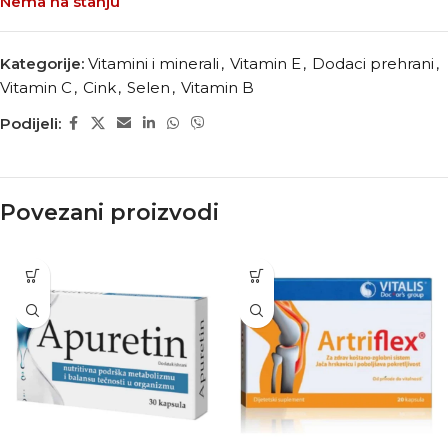
Nema na stanju
Kategorije:
Vitamini i minerali
,
Vitamin E
,
Dodaci prehrani
,
Vitamin C
,
Cink
,
Selen
,
Vitamin B
Podijeli:
Povezani proizvodi