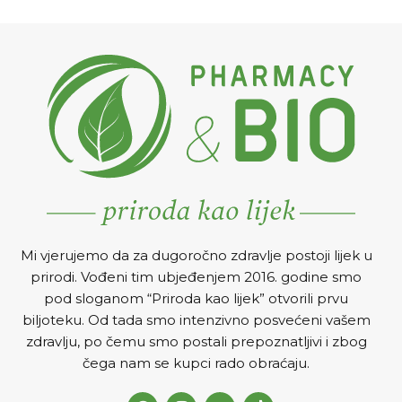
Mi vjerujemo da za dugoročno zdravlje postoji lijek u
prirodi. Vođeni tim ubjeđenjem 2016. godine smo
pod sloganom “Priroda kao lijek” otvorili prvu
biljoteku. Od tada smo intenzivno posvećeni vašem
zdravlju, po čemu smo postali prepoznatljivi i zbog
čega nam se kupci rado obraćaju.