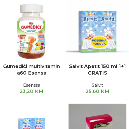
Gumedići multivitamin
Salvit Apetit 150 ml 1+1
a60 Esensa
GRATIS
Esenssa
Salvit
23,20
KM
25,60
KM