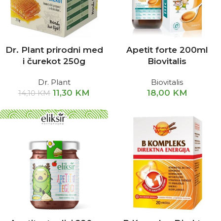
Dr. Plant prirodni med
Apetit forte 200ml
i čurekot 250g
Biovitalis
Dr. Plant
Biovitalis
11,30
KM
18,00
KM
14,10
KM