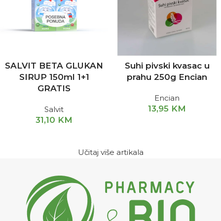
SALVIT BETA GLUKAN
Suhi pivski kvasac u
SIRUP 150ml 1+1
prahu 250g Encian
GRATIS
Encian
13,95
KM
Salvit
31,10
KM
Učitaj više artikala