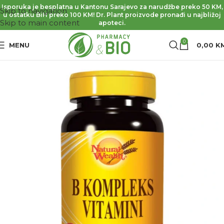
Isporuka je besplatna u Kantonu Sarajevo za narudžbe preko 50 KM,
Skip to navigation
u ostatku BiH preko 100 KM! Dr. Plant proizvode pronađi u najbližoj
Skip to main content
apoteci.
0
MENU
0,00
K