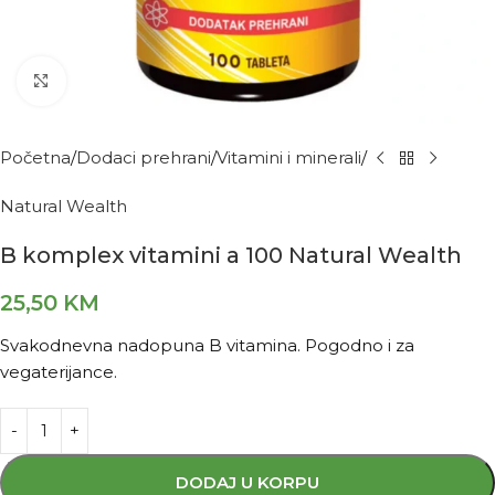
Kliknite za povećanje
Početna
Dodaci prehrani
Vitamini i minerali
Natural Wealth
B komplex vitamini a 100 Natural Wealth
25,50
KM
Svakodnevna nadopuna B vitamina. Pogodno i za
vegaterijance.
DODAJ U KORPU