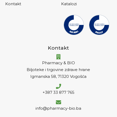
Kontakt
Katalozi
Kontakt
Pharmacy & BIO
Biljoteke i trgovine zdrave hrane
Igmanska 58, 71320 Vogošća
+387 33 877 765
info@pharmacy-bio.ba