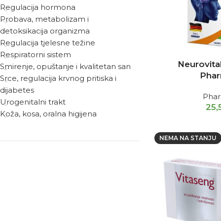
Regulacija hormona
Probava, metabolizam i
detoksikacija organizma
Regulacija tjelesne težine
Respiratorni sistem
Neurovital
Smirenje, opuštanje i kvalitetan san
Phar
Srce, regulacija krvnog pritiska i
dijabetes
Phar
Urogenitalni trakt
25,
Koža, kosa, oralna higijena
NEMA NA STANJU