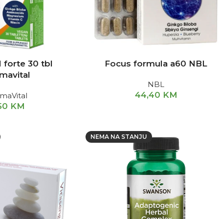
 forte 30 tbl
Focus formula a60 NBL
mavital
NBL
44,40
KM
maVital
50
KM
NEMA NA STANJU