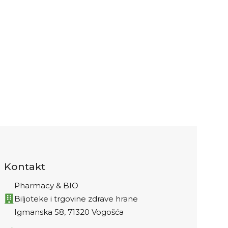
l
0
Kontakt
Pharmacy & BIO
Biljoteke i trgovine zdrave hrane
Igmanska 58, 71320 Vogošća