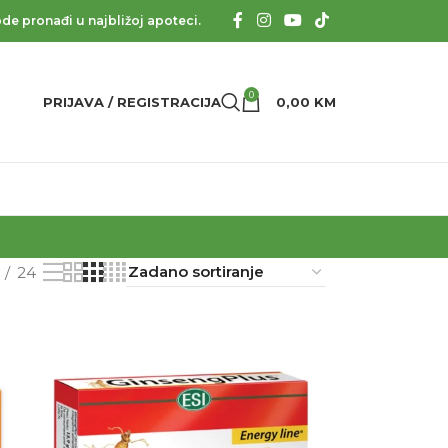
de pronađi u najbližoj apoteci.
0
PRIJAVA / REGISTRACIJA
0,00
KM
24