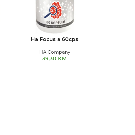
Ha Focus a 60cps
HA Company
39,30
KM