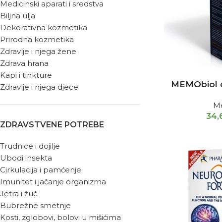
Medicinski aparati i sredstva
Biljna ulja
Dekorativna kozmetika
Prirodna kozmetika
Zdravlje i njega žene
Zdrava hrana
Kapi i tinkture
MEMObiol 
Zdravlje i njega djece
M
34
ZDRAVSTVENE POTREBE
Trudnice i dojilje
Ubodi insekta
Cirkulacija i pamćenje
Imunitet i jačanje organizma
Jetra i žuč
Bubrežne smetnje
Kosti, zglobovi, bolovi u mišićima