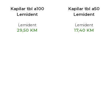
Kapilar tbl a100
Kapilar tbl a50
Lemident
Lemident
Lemident
Lemident
29,50
KM
17,40
KM