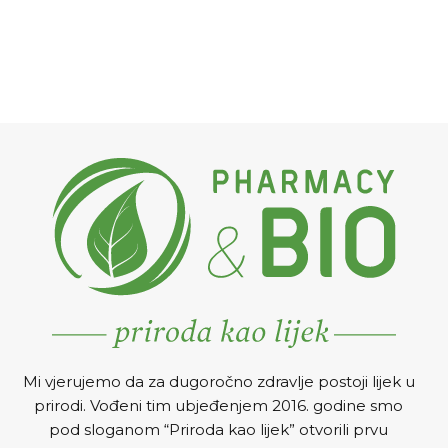
Mi vjerujemo da za dugoročno zdravlje postoji lijek u
prirodi. Vođeni tim ubjeđenjem 2016. godine smo
pod sloganom “Priroda kao lijek” otvorili prvu