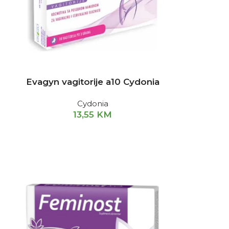
Evagyn vagitorije a10 Cydonia
Cydonia
13,55
KM