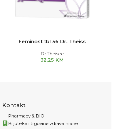
s
Feminost tbl 56 Dr. Theiss
Dr.Theisee
32,25
KM
Kontakt
Pharmacy & BIO
Biljoteke i trgovine zdrave hrane