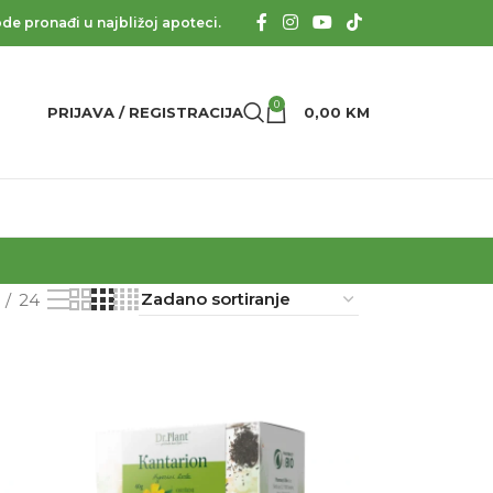
de pronađi u najbližoj apoteci.
0
PRIJAVA / REGISTRACIJA
0,00
KM
24