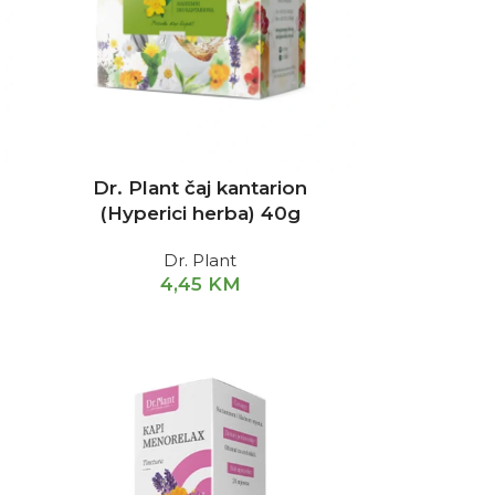
Dr. Plant čaj kantarion
(Hyperici herba) 40g
Dr. Plant
4,45
KM