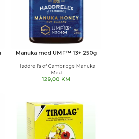
g
Manuka med UMF™ 13+ 250g
Haddrell's of Cambridge Manuka
Med
129,00
KM