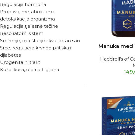
Regulacija hormona
Probava, metabolizam i
detoksikacija organizma
Regulacija tjelesne težine
Respiratorni sistem
Smirenje, opuštanje i kvalitetan san
Manuka med 
Srce, regulacija krvnog pritiska i
dijabetes
Haddrell's of
Urogenitalni trakt
Koža, kosa, oralna higijena
149