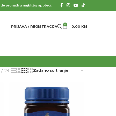
de pronađi u najbližoj apoteci.
0
PRIJAVA / REGISTRACIJA
0,00
KM
24