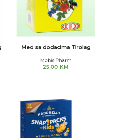
g
Med sa dodacima Tirolag
Mobis Pharm
25,00
KM