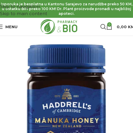
Isporuka je besplatna u Kantonu Sarajevo za narudžbe preko 50 KM,
Skip to navigation
u ostatku BiH preko 100 KM! Dr. Plant proizvode pronađi u najbližoj
Skip to main content
apoteci.
0
MENU
0,00
K