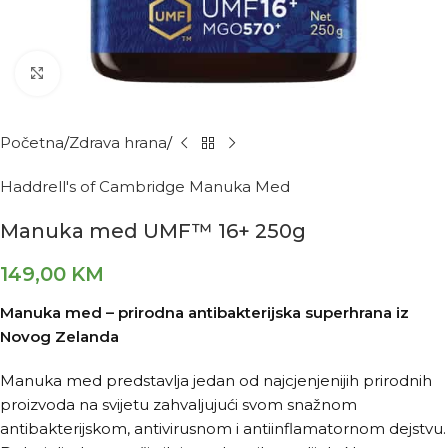
Kliknite za povećanje
Početna
Zdrava hrana
Haddrell's of Cambridge Manuka Med
Manuka med UMF™ 16+ 250g
149,00
KM
Manuka med – prirodna antibakterijska superhrana iz
Novog Zelanda
Manuka med predstavlja jedan od najcjenjenijih prirodnih
proizvoda na svijetu zahvaljujući svom snažnom
antibakterijskom, antivirusnom i antiinflamatornom dejstvu.