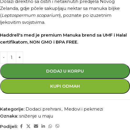
Dolazi direktno sa čistih i netaknutih predijela Novog
Zelanda, gdje pčele sakupljaju nektar sa manuka biljke
(
Leptospermum scoparium
), poznate po izuzetnim
ljekovitim svojstvima.
Haddrell's med je premium Manuka brend sa UMF i Halal
certifikatom, NON GMO i BPA FREE.
DODAJ U KORPU
KUPI ODMAH
Kategorije:
Dodaci prehrani
,
Medovi i pekmezi
Oznaka:
sniženje u maju
Podijeli: