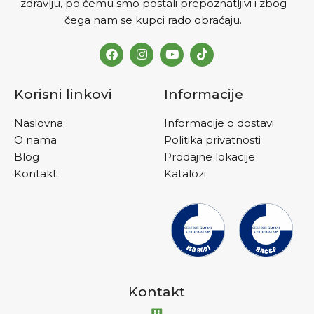
zdravlju, po čemu smo postali prepoznatljivi i zbog
čega nam se kupci rado obraćaju.
Korisni linkovi
Informacije
Naslovna
Informacije o dostavi
O nama
Politika privatnosti
Blog
Prodajne lokacije
Kontakt
Katalozi
Kontakt