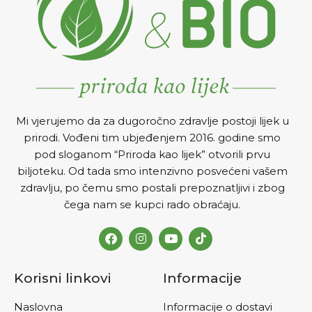
Mi vjerujemo da za dugoročno zdravlje postoji lijek u
prirodi. Vođeni tim ubjeđenjem 2016. godine smo
pod sloganom “Priroda kao lijek” otvorili prvu
biljoteku. Od tada smo intenzivno posvećeni vašem
zdravlju, po čemu smo postali prepoznatljivi i zbog
čega nam se kupci rado obraćaju.
Korisni linkovi
Informacije
Naslovna
Informacije o dostavi