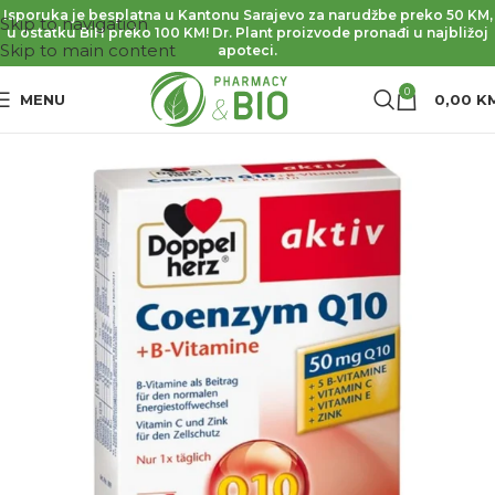
Isporuka je besplatna u Kantonu Sarajevo za narudžbe preko 50 KM,
Skip to navigation
u ostatku BiH preko 100 KM! Dr. Plant proizvode pronađi u najbližoj
Skip to main content
apoteci.
0
MENU
0,00
K