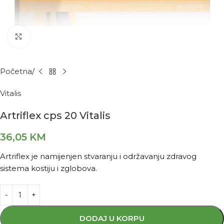
Kliknite za povećanje
Početna
Vitalis
Artriflex cps 20 Vitalis
36,05
KM
Artriflex je namijenjen stvaranju i održavanju zdravog
sistema kostiju i zglobova.
DODAJ U KORPU