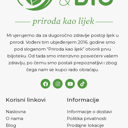
Mi vjerujemo da za dugoročno zdravlje postoji lijek u
prirodi. Vođeni tim ubjeđenjem 2016. godine smo
pod sloganom “Priroda kao lijek” otvorili prvu
biljoteku. Od tada smo intenzivno posvećeni vašem
zdravlju, po čemu smo postali prepoznatljivi i zbog
čega nam se kupci rado obraćaju.
Korisni linkovi
Informacije
Naslovna
Informacije o dostavi
O nama
Politika privatnosti
Blog
Prodajne lokacije