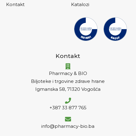
Kontakt
Katalozi
Kontakt
Pharmacy & BIO
Biljoteke i trgovine zdrave hrane
Igmanska 58, 71320 Vogošća
+387 33 877 765
info@pharmacy-bio.ba