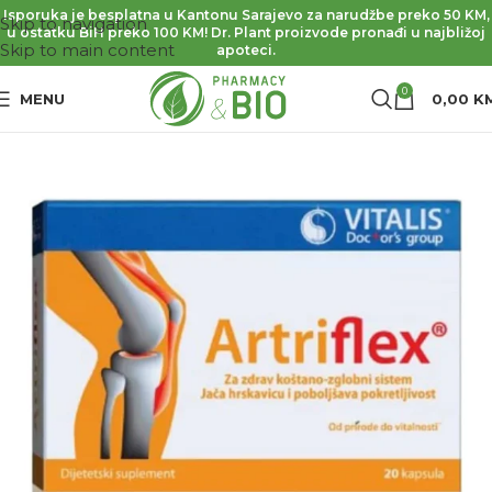
Isporuka je besplatna u Kantonu Sarajevo za narudžbe preko 50 KM,
Skip to navigation
u ostatku BiH preko 100 KM! Dr. Plant proizvode pronađi u najbližoj
Skip to main content
apoteci.
0
MENU
0,00
K