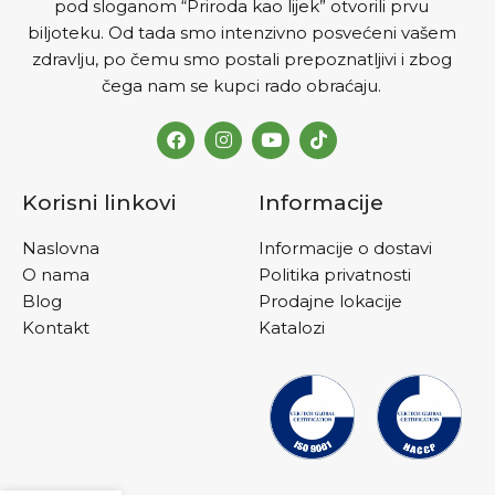
pod sloganom “Priroda kao lijek” otvorili prvu
biljoteku. Od tada smo intenzivno posvećeni vašem
zdravlju, po čemu smo postali prepoznatljivi i zbog
čega nam se kupci rado obraćaju.
Korisni linkovi
Informacije
Naslovna
Informacije o dostavi
O nama
Politika privatnosti
Blog
Prodajne lokacije
Kontakt
Katalozi