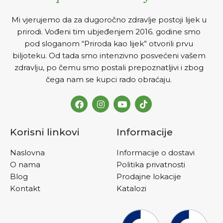
Mi vjerujemo da za dugoročno zdravlje postoji lijek u
prirodi. Vođeni tim ubjeđenjem 2016. godine smo
pod sloganom “Priroda kao lijek” otvorili prvu
biljoteku. Od tada smo intenzivno posvećeni vašem
zdravlju, po čemu smo postali prepoznatljivi i zbog
čega nam se kupci rado obraćaju.
Korisni linkovi
Informacije
Naslovna
Informacije o dostavi
O nama
Politika privatnosti
Blog
Prodajne lokacije
Kontakt
Katalozi