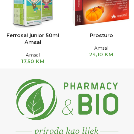
Ferrosal junior 50ml
Prosturo
Amsal
Amsal
24,10
KM
Amsal
17,50
KM