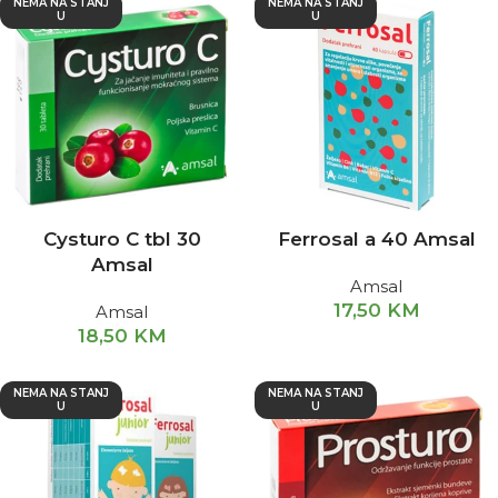
NEMA NA STANJ
NEMA NA STANJ
U
U
Cysturo C tbl 30
Ferrosal a 40 Amsal
Amsal
Amsal
17,50
KM
Amsal
18,50
KM
NEMA NA STANJ
NEMA NA STANJ
U
U