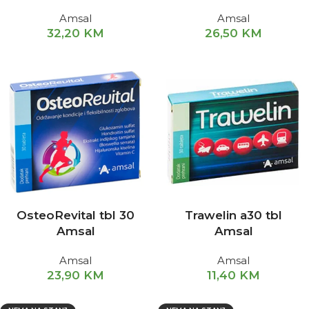
Amsal
Amsal
32,20
KM
26,50
KM
OsteoRevital tbl 30
Trawelin a30 tbl
Amsal
Amsal
Amsal
Amsal
23,90
KM
11,40
KM