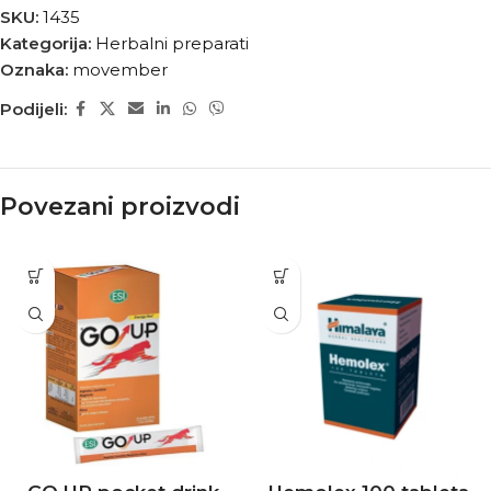
SKU:
1435
Kategorija:
Herbalni preparati
Oznaka:
movember
Podijeli:
Povezani proizvodi