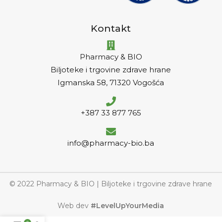
Kontakt
Pharmacy & BIO
Biljoteke i trgovine zdrave hrane
Igmanska 58, 71320 Vogošća
+387 33 877 765
info@pharmacy-bio.ba
© 2022 Pharmacy & BIO | Biljoteke i trgovine zdrave hrane
Web dev
#LevelUpYourMedia