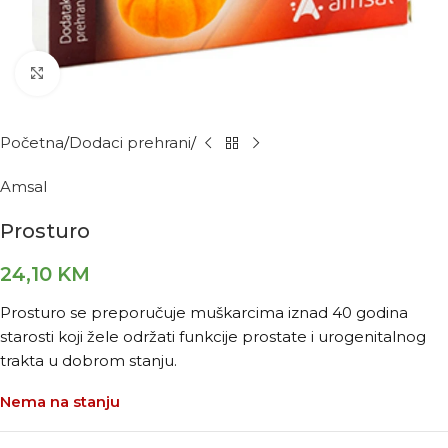
Kliknite za povećanje
Početna
Dodaci prehrani
Amsal
Prosturo
24,10
KM
Prosturo se preporučuje muškarcima iznad 40 godina
starosti koji žele održati funkcije prostate i urogenitalnog
trakta u dobrom stanju.
Nema na stanju