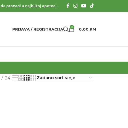
de pronađi u najbližoj apoteci.
0
PRIJAVA / REGISTRACIJA
0,00
KM
24