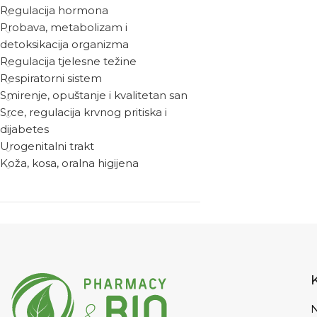
Regulacija hormona
Probava, metabolizam i
detoksikacija organizma
Regulacija tjelesne težine
Respiratorni sistem
Smirenje, opuštanje i kvalitetan san
Srce, regulacija krvnog pritiska i
dijabetes
Urogenitalni trakt
Koža, kosa, oralna higijena
N