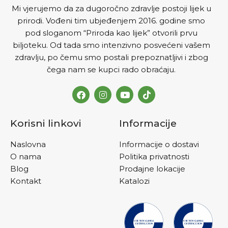
Mi vjerujemo da za dugoročno zdravlje postoji lijek u
prirodi. Vođeni tim ubjeđenjem 2016. godine smo
pod sloganom “Priroda kao lijek” otvorili prvu
biljoteku. Od tada smo intenzivno posvećeni vašem
zdravlju, po čemu smo postali prepoznatljivi i zbog
čega nam se kupci rado obraćaju.
Korisni linkovi
Informacije
Naslovna
Informacije o dostavi
O nama
Politika privatnosti
Blog
Prodajne lokacije
Kontakt
Katalozi