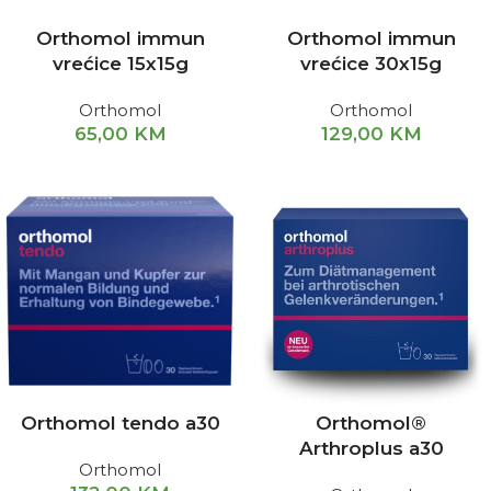
Orthomol immun
Orthomol immun
vrećice 15x15g
vrećice 30x15g
Orthomol
Orthomol
65,00
KM
129,00
KM
Orthomol tendo a30
Orthomol®
Arthroplus a30
Orthomol