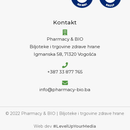
Kontakt
Pharmacy & BIO
Biljoteke i trgovine zdrave hrane
Igmanska 58, 71320 Vogošća
+387 33 877 765
info@pharmacy-bio.ba
© 2022 Pharmacy & BIO | Biljoteke i trgovine zdrave hrane
Web dev
#LevelUpYourMedia