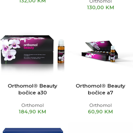
132,00
KM
Orthomol
130,00
KM
Orthomol® Beauty
Orthomol® Beauty
bočice a30
bočice a7
Orthomol
Orthomol
184,90
KM
60,90
KM