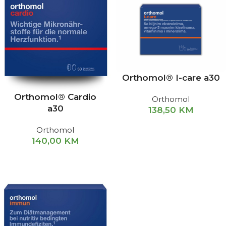
Orthomol® I-care a30
Orthomol® Cardio
Orthomol
a30
138,50
KM
Orthomol
140,00
KM