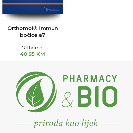
Orthomol® Immun
bočice a7
Orthomol
40,95
KM