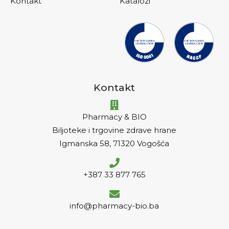
Kontakt
Katalozi
Kontakt
Pharmacy & BIO
Biljoteke i trgovine zdrave hrane
Igmanska 58, 71320 Vogošća
+387 33 877 765
info@pharmacy-bio.ba