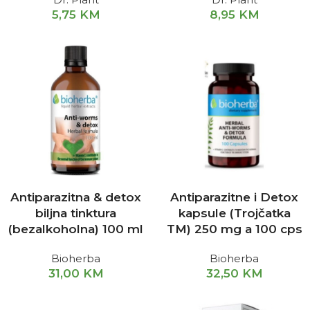
5,75
KM
8,95
KM
Antiparazitna & detox
Antiparazitne i Detox
biljna tinktura
kapsule (Trojčatka
(bezalkoholna) 100 ml
TM) 250 mg a 100 cps
Bioherba
Bioherba
31,00
KM
32,50
KM