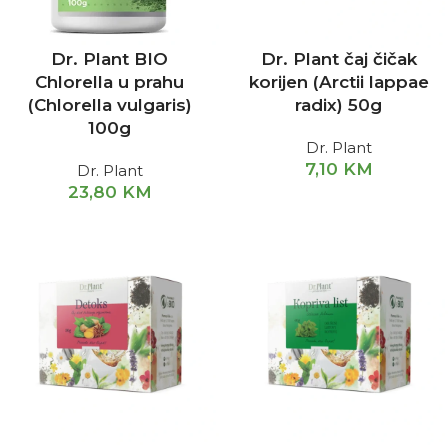
Dr. Plant BIO
Dr. Plant čaj čičak
Chlorella u prahu
korijen (Arctii lappae
(Chlorella vulgaris)
radix) 50g
100g
Dr. Plant
7,10
KM
Dr. Plant
23,80
KM