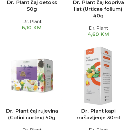
Dr. Plant čaj detoks
Dr. Plant čaj kopriva
50g
list (Urticae folium)
40g
Dr. Plant
6,10
KM
Dr. Plant
4,60
KM
Dr. Plant čaj rujevina
Dr. Plant kapi
(Cotini cortex) 50g
mršavljenje 30ml
Dr. Plant
Dr. Plant