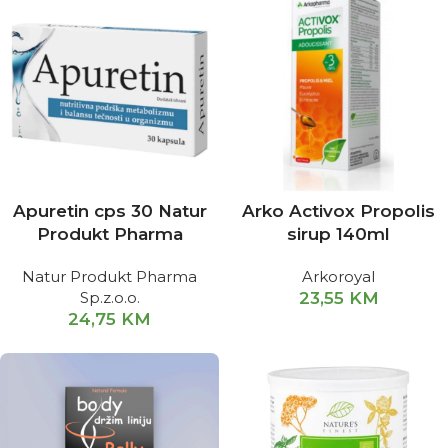
Apuretin cps 30 Natur
Arko Activox Propolis
Produkt Pharma
sirup 140ml
Natur Produkt Pharma
Arkoroyal
Sp.z.o.o.
23,55
KM
24,75
KM