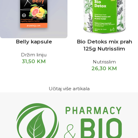
Belly kapsule
Bio Detoks mix prah
125g Nutrisslim
Držim liniju
31,50
KM
Nutrisslim
26,30
KM
Učitaj više artikala