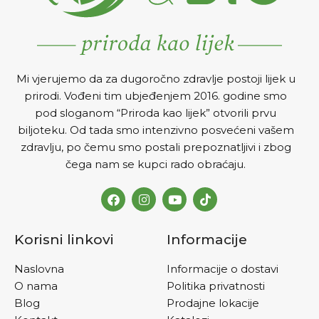
Mi vjerujemo da za dugoročno zdravlje postoji lijek u
prirodi. Vođeni tim ubjeđenjem 2016. godine smo
pod sloganom “Priroda kao lijek” otvorili prvu
biljoteku. Od tada smo intenzivno posvećeni vašem
zdravlju, po čemu smo postali prepoznatljivi i zbog
čega nam se kupci rado obraćaju.
Korisni linkovi
Informacije
Naslovna
Informacije o dostavi
O nama
Politika privatnosti
Blog
Prodajne lokacije