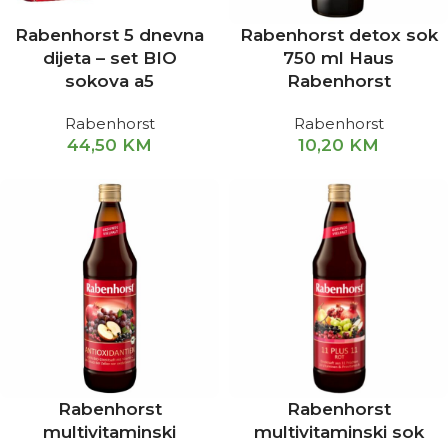
Rabenhorst 5 dnevna
Rabenhorst detox sok
dijeta – set BIO
750 ml Haus
sokova a5
Rabenhorst
Rabenhorst
Rabenhorst
44,50
KM
10,20
KM
Rabenhorst
Rabenhorst
multivitaminski
multivitaminski sok