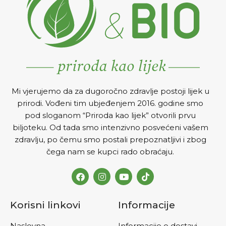
Mi vjerujemo da za dugoročno zdravlje postoji lijek u
prirodi. Vođeni tim ubjeđenjem 2016. godine smo
pod sloganom “Priroda kao lijek” otvorili prvu
biljoteku. Od tada smo intenzivno posvećeni vašem
zdravlju, po čemu smo postali prepoznatljivi i zbog
čega nam se kupci rado obraćaju.
Korisni linkovi
Informacije
Naslovna
Informacije o dostavi