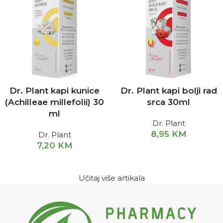
Dr. Plant kapi kunice
Dr. Plant kapi bolji rad
(Achilleae millefolii) 30
srca 30ml
ml
Dr. Plant
8,95
KM
Dr. Plant
7,20
KM
Učitaj više artikala