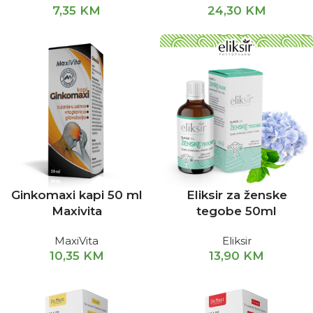
7,35
KM
24,30
KM
Ginkomaxi kapi 50 ml
Eliksir za ženske
Maxivita
tegobe 50ml
MaxiVita
Eliksir
10,35
KM
13,90
KM