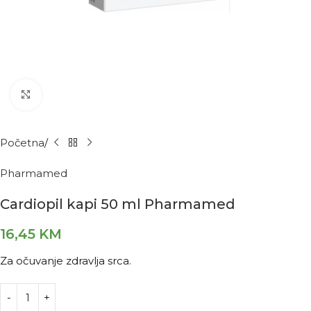
Kliknite za povećanje
Početna
Pharmamed
Cardiopil kapi 50 ml Pharmamed
16,45
KM
Za očuvanje zdravlja srca.