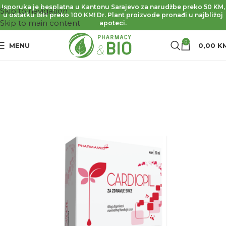
Isporuka je besplatna u Kantonu Sarajevo za narudžbe preko 50 KM,
Skip to navigation
u ostatku BiH preko 100 KM! Dr. Plant proizvode pronađi u najbližoj
Skip to main content
apoteci.
0
MENU
0,00
K