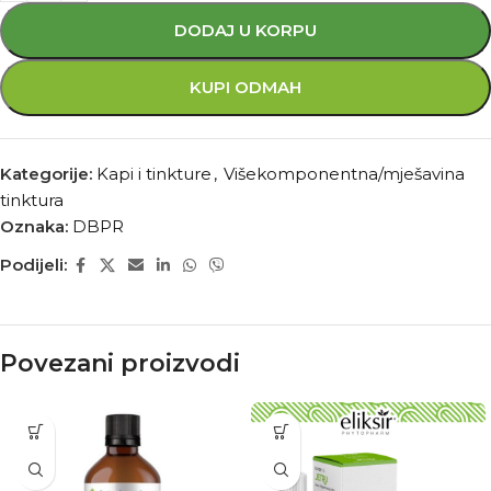
DODAJ U KORPU
KUPI ODMAH
Kategorije:
Kapi i tinkture
,
Višekomponentna/mješavina
tinktura
Oznaka:
DBPR
Podijeli:
Povezani proizvodi