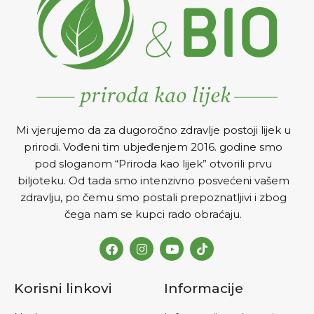
probavni sistem i jača
imunitet.
Mi vjerujemo da za dugoročno zdravlje postoji lijek u
prirodi. Vođeni tim ubjeđenjem 2016. godine smo
pod sloganom “Priroda kao lijek” otvorili prvu
biljoteku. Od tada smo intenzivno posvećeni vašem
zdravlju, po čemu smo postali prepoznatljivi i zbog
čega nam se kupci rado obraćaju.
Korisni linkovi
Informacije