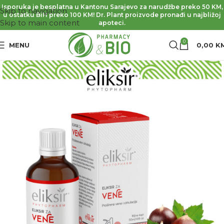
Isporuka je besplatna u Kantonu Sarajevo za narudžbe preko 50 KM,
Skip to navigation
u ostatku BiH preko 100 KM! Dr. Plant proizvode pronađi u najbližoj
Skip to main content
apoteci.
0
MENU
0,00
K