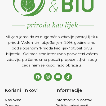
Mi vjerujemo da za dugoročno zdravlje postoji lijek u
prirodi. Vođeni tim ubjeđenjem 2016. godine smo
pod sloganom “Priroda kao lijek” otvorili prvu
biljoteku. Od tada smo intenzivno posvećeni vašem
zdravlju, po čemu smo postali prepoznatljivi i zbog
čega nam se kupci rado obraćaju.
Korisni linkovi
Informacije
Naslovna
Informacije o dostavi
O nama
Politika privatnosti