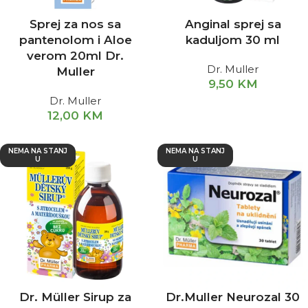
Sprej za nos sa
Anginal sprej sa
pantenolom i Aloe
kaduljom 30 ml
verom 20ml Dr.
Dr. Muller
Muller
9,50
KM
Dr. Muller
12,00
KM
NEMA NA STANJ
NEMA NA STANJ
U
U
Dr. Müller Sirup za
Dr.Muller Neurozal 30