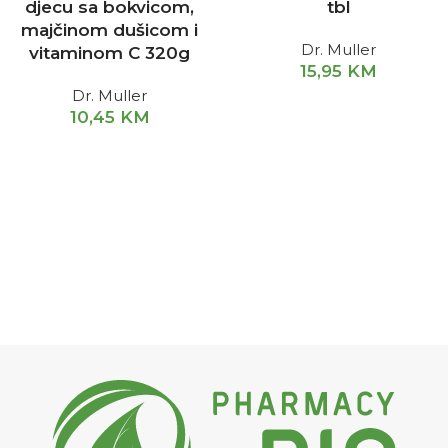
djecu sa bokvicom,
tbl
majčinom dušicom i
Dr. Muller
vitaminom C 320g
15,95
KM
Dr. Muller
10,45
KM