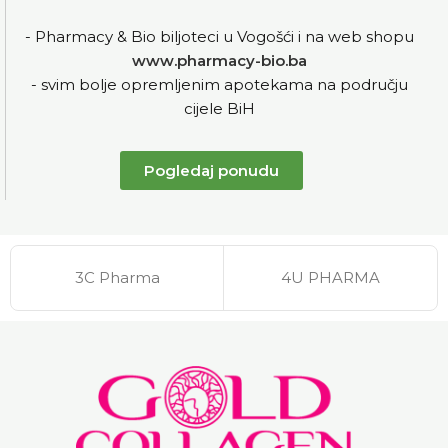
- Pharmacy & Bio biljoteci u Vogošći i na web shopu
www.pharmacy-bio.ba
- svim bolje opremljenim apotekama na području
cijele BiH
Pogledaj ponudu
3C Pharma
4U PHARMA