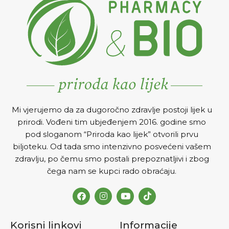
Mi vjerujemo da za dugoročno zdravlje postoji lijek u
prirodi. Vođeni tim ubjeđenjem 2016. godine smo
pod sloganom “Priroda kao lijek” otvorili prvu
biljoteku. Od tada smo intenzivno posvećeni vašem
zdravlju, po čemu smo postali prepoznatljivi i zbog
čega nam se kupci rado obraćaju.
Korisni linkovi
Informacije