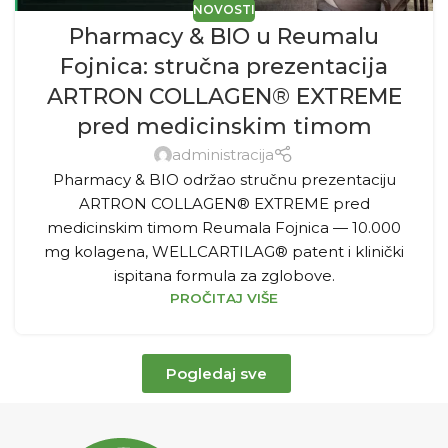
NOVOSTI
Pharmacy & BIO u Reumalu
Fojnica: stručna prezentacija
ARTRON COLLAGEN® EXTREME
pred medicinskim timom
administracija
Pharmacy & BIO održao stručnu prezentaciju
ARTRON COLLAGEN® EXTREME pred
medicinskim timom Reumala Fojnica — 10.000
mg kolagena, WELLCARTILAG® patent i klinički
ispitana formula za zglobove.
PROČITAJ VIŠE
Pogledaj sve