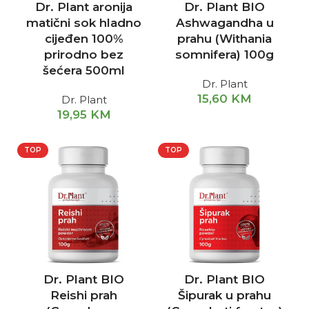
Dr. Plant aronija
Dr. Plant BIO
matični sok hladno
Ashwagandha u
cijeđen 100%
prahu (Withania
prirodno bez
somnifera) 100g
šećera 500ml
Dr. Plant
15,60
KM
Dr. Plant
19,95
KM
TOP
TOP
Dr. Plant BIO
Dr. Plant BIO
Reishi prah
Šipurak u prahu