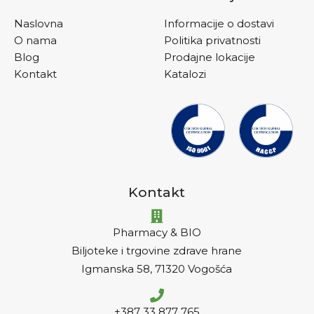
Naslovna
Informacije o dostavi
O nama
Politika privatnosti
Blog
Prodajne lokacije
Kontakt
Katalozi
Kontakt
Pharmacy & BIO
Biljoteke i trgovine zdrave hrane
Igmanska 58, 71320 Vogošća
+387 33 877 765