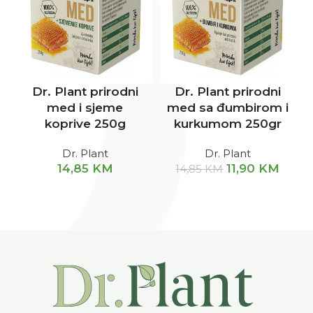
Dr. Plant prirodni
Dr. Plant prirodni
med i sjeme
med sa đumbirom i
koprive 250g
kurkumom 250gr
Dr. Plant
Dr. Plant
14,85
KM
11,90
KM
14,85
KM