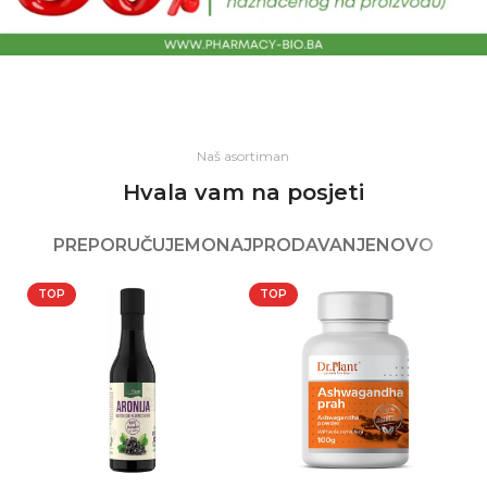
Naš asortiman
Hvala vam na posjeti
PREPORUČUJEMO
NAJPRODAVANJE
NOVO
TOP
TOP