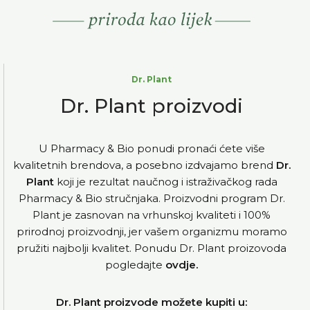
Dr. Plant
Dr. Plant proizvodi
U Pharmacy & Bio ponudi pronaći ćete više
kvalitetnih brendova, a posebno izdvajamo brend
Dr.
Plant
koji je rezultat naučnog i istraživačkog rada
Pharmacy & Bio stručnjaka. Proizvodni program Dr.
Plant je zasnovan na vrhunskoj kvaliteti i 100%
prirodnoj proizvodnji, jer vašem organizmu moramo
pružiti najbolji kvalitet. Ponudu Dr. Plant proizovoda
pogledajte
ovdje.
Dr. Plant proizvode možete kupiti u: