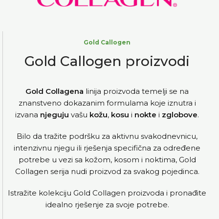
Gold Callogen
Gold Callogen proizvodi
Gold Collagena
linija proizvoda temelji se na
znanstveno dokazanim formulama koje iznutra i
izvana
njeguju
vašu
kožu
,
kosu
i
nokte
i
zglobove
.
Bilo da tražite podršku za aktivnu svakodnevnicu,
intenzivnu njegu ili rješenja specifična za određene
potrebe u vezi sa kožom, kosom i noktima, Gold
Collagen serija nudi proizvod za svakog
pojedinca.
Istražite kolekciju Gold Collagen proizvoda i pronađite
idealno rješenje za svoje potrebe.