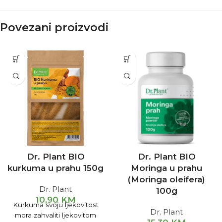
Povezani proizvodi
Dr. Plant BIO
Dr. Plant BIO
kurkuma u prahu 150g
Moringa u prahu
(Moringa oleifera)
Dr. Plant
100g
10,90
KM
Kurkuma svoju ljekovitost
Dr. Plant
mora zahvaliti ljekovitom