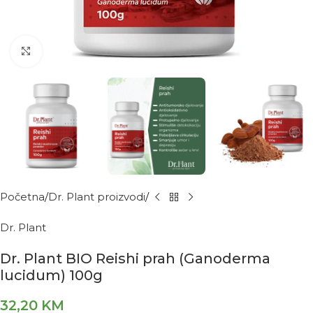
Kliknite za povećanje
Početna
Dr. Plant proizvodi
Dr. Plant
Dr. Plant BIO Reishi prah (Ganoderma
lucidum) 100g
32,20
KM