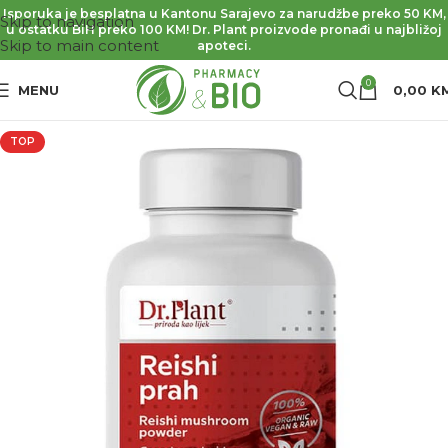
Isporuka je besplatna u Kantonu Sarajevo za narudžbe preko 50 KM,
Skip to navigation
u ostatku BiH preko 100 KM! Dr. Plant proizvode pronađi u najbližoj
Skip to main content
apoteci.
0
MENU
0,00
K
TOP