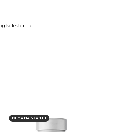
og kolesterola.
NEMA NA STANJU
NEMA NA STAN