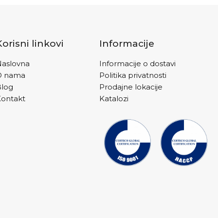
Korisni linkovi
Informacije
aslovna
Informacije o dostavi
O nama
Politika privatnosti
Blog
Prodajne lokacije
ontakt
Katalozi