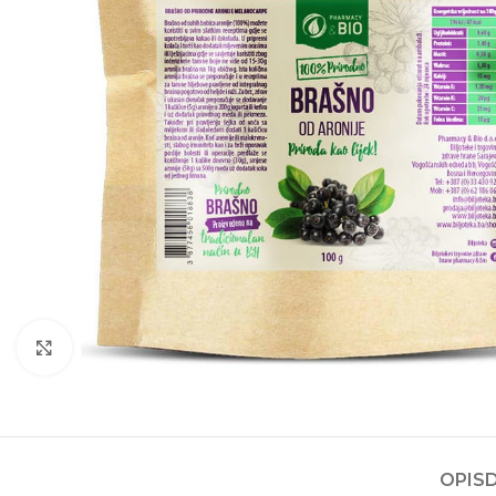
Kliknite za povećanje
OPIS