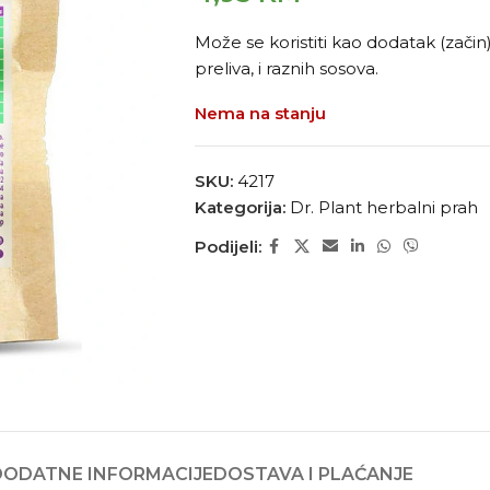
Može se koristiti kao dodatak (začin)
preliva, i raznih sosova.
Nema na stanju
SKU:
4217
Kategorija:
Dr. Plant herbalni prah
Podijeli:
DODATNE INFORMACIJE
DOSTAVA I PLAĆANJE