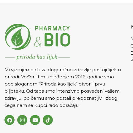
zdravlje.
N
K
Mi vjerujemo da za dugoročno zdravlje postoji lijek u
prirodi. Vođeni tim ubjeđenjem 2016. godine smo
pod sloganom “Priroda kao lijek” otvorili prvu
biljoteku. Od tada smo intenzivno posvećeni vašem
zdravlju, po čemu smo postali prepoznatljivi i zbog
čega nam se kupci rado obraćaju.