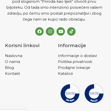
pod sloganom “Priroda kao lijek” otvorili prvu
biljoteku. Od tada smo intenzivno posvećeni vašem
zdravlju, po čemu smo postali prepoznatljivi i zbog
čega nam se kupci rado obraćaju.
Korisni linkovi
Informacije
Naslovna
Informacije o dostavi
O nama
Politika privatnosti
Blog
Prodajne lokacije
Kontakt
Katalozi