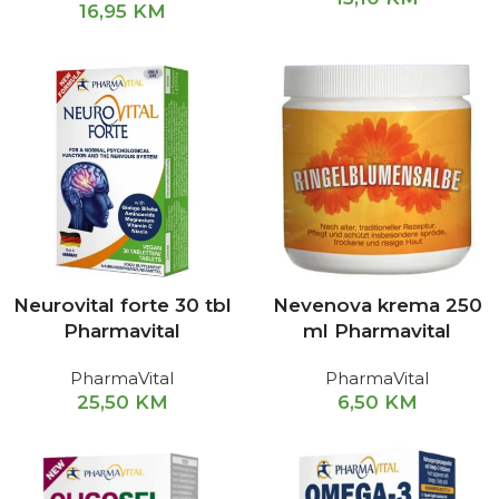
16,95
KM
Neurovital forte 30 tbl
Nevenova krema 250
Pharmavital
ml Pharmavital
PharmaVital
PharmaVital
25,50
KM
6,50
KM