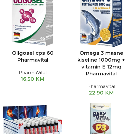
Oligosel cps 60
Omega 3 masne
Pharmavital
kiseline 1000mg +
vitamin E 12mg
PharmaVital
Pharmavital
16,50
KM
PharmaVital
22,90
KM