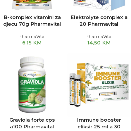
B-komplex vitamini za
Elektrolyte complex a
djecu 70g Pharmavital
20 Pharmavital
PharmaVital
PharmaVital
6,15
KM
14,50
KM
Graviola forte cps
Immune booster
a100 Pharmavital
eliksir 25 ml a 30