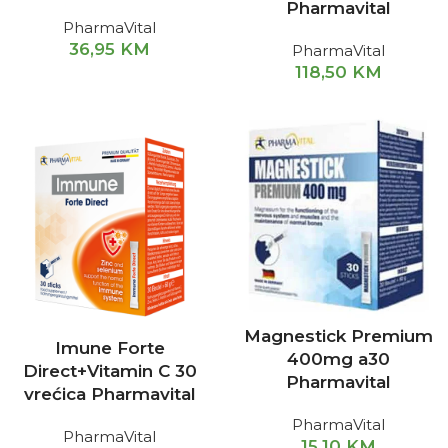
Pharmavital
PharmaVital
36,95
KM
PharmaVital
118,50
KM
Magnestick Premium
Imune Forte
400mg a30
Direct+Vitamin C 30
Pharmavital
vrećica Pharmavital
PharmaVital
PharmaVital
15,10
KM