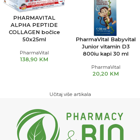
PHARMAVITAL
ALPHA PEPTIDE
COLLAGEN bočice
PharmaVital Babyvital
50x25ml
Junior vitamin D3
PharmaVital
800iu kapi 30 ml
138,90
KM
PharmaVital
20,20
KM
Učitaj više artikala