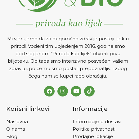
Mi vjerujemo da za dugoročno zdravlje postoji lijek u
prirodi. Vođeni tim ubjeđenjem 2016. godine smo
pod sloganom “Priroda kao lijek” otvorili prvu
biljoteku. Od tada smo intenzivno posvećeni vašem
zdravlju, po čemu smo postali prepoznatljivi i zbog
čega nam se kupci rado obraćaju.
Korisni linkovi
Informacije
Naslovna
Informacije o dostavi
O nama
Politika privatnosti
Blog
Prodajne lokacije