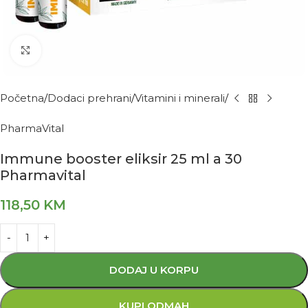
Kliknite za povećanje
Početna
Dodaci prehrani
Vitamini i minerali
PharmaVital
Immune booster eliksir 25 ml a 30
Pharmavital
118,50
KM
DODAJ U KORPU
KUPI ODMAH