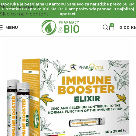
Isporuka je besplatna u Kantonu Sarajevo za narudžbe preko 50 KM,
Skip to navigation
u ostatku BiH preko 100 KM! Dr. Plant proizvode pronađi u najbližoj
Skip to main content
apoteci.
0
MENU
0,00
K