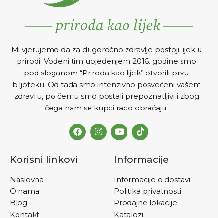
Mi vjerujemo da za dugoročno zdravlje postoji lijek u
prirodi. Vođeni tim ubjeđenjem 2016. godine smo
pod sloganom “Priroda kao lijek” otvorili prvu
biljoteku. Od tada smo intenzivno posvećeni vašem
zdravlju, po čemu smo postali prepoznatljivi i zbog
čega nam se kupci rado obraćaju.
Korisni linkovi
Informacije
Naslovna
Informacije o dostavi
O nama
Politika privatnosti
Blog
Prodajne lokacije
Kontakt
Katalozi