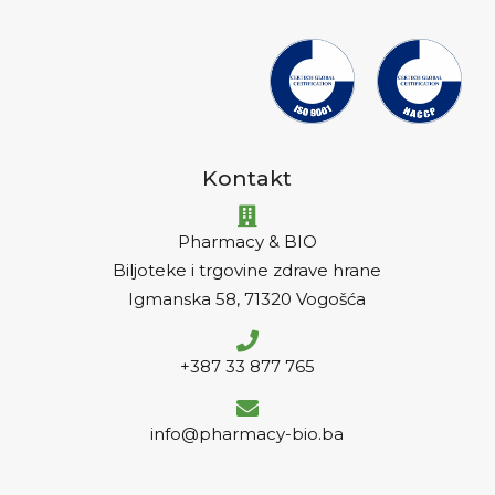
Kontakt
Pharmacy & BIO
Biljoteke i trgovine zdrave hrane
Igmanska 58, 71320 Vogošća
+387 33 877 765
info@pharmacy-bio.ba