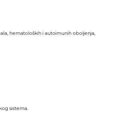
ala, hematoloških i autoimunih oboljenja,
kog sistema.