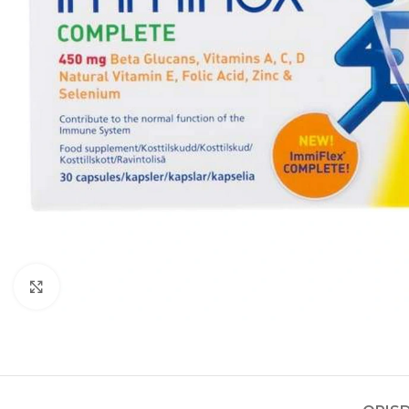
Kliknite za povećanje