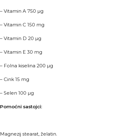
– Vitamin A 750 µg
– Vitamin C 150 mg
– Vitamin D 20 µg
– Vitamin E 30 mg
– Folna kiselina 200 µg
– Cink 15 mg
– Selen 100 µg
Pomoćni sastojci:
Magnezij stearat, želatin.