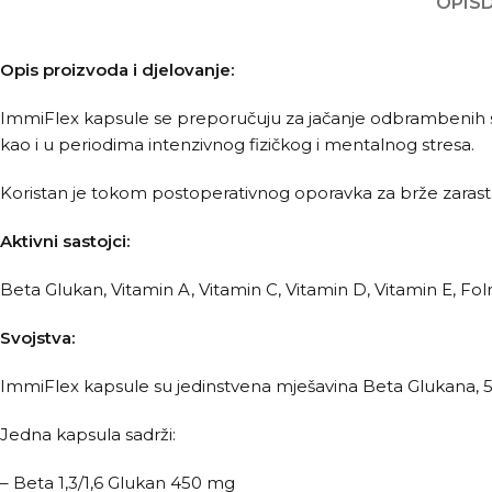
OPIS
Opis proizvoda i djelovanje:
ImmiFlex kapsule se preporučuju za jačanje odbrambenih sp
kao i u periodima intenzivnog fizičkog i mentalnog stresa.
Koristan je tokom postoperativnog oporavka za brže zarastanj
Aktivni sastojci:
Beta Glukan, Vitamin A, Vitamin C, Vitamin D, Vitamin E, Folna
Svojstva:
ImmiFlex kapsule su jedinstvena mješavina Beta Glukana, 5
Jedna kapsula sadrži:
– Beta 1,3/1,6 Glukan 450 mg