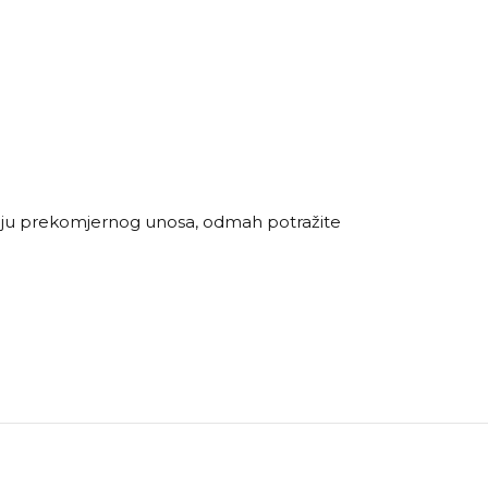
čaju prekomjernog unosa, odmah potražite