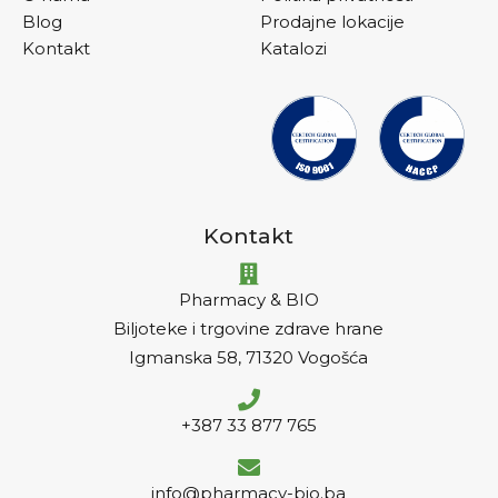
Blog
Prodajne lokacije
Kontakt
Katalozi
Kontakt
Pharmacy & BIO
Biljoteke i trgovine zdrave hrane
Igmanska 58, 71320 Vogošća
+387 33 877 765
info@pharmacy-bio.ba