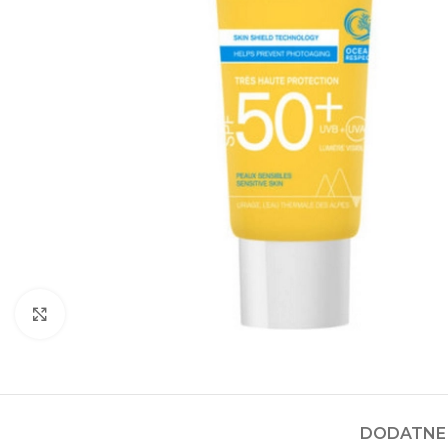
Kliknite za povećanje
DODATNE 