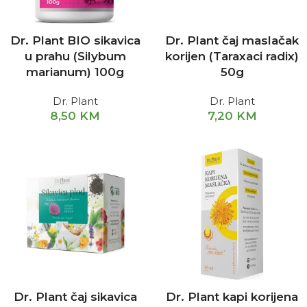
Dr. Plant BIO sikavica
Dr. Plant čaj maslačak
u prahu (Silybum
korijen (Taraxaci radix)
marianum) 100g
50g
Dr. Plant
Dr. Plant
8,50
KM
7,20
KM
Dr. Plant čaj sikavica
Dr. Plant kapi korijena