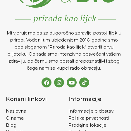
Mi vjerujemo da za dugoročno zdravlje postoji lijek u
prirodi. Vođeni tim ubjeđenjem 2016. godine smo
pod sloganom “Priroda kao lijek” otvorili prvu
biljoteku. Od tada smo intenzivno posvećeni vašem
zdravlju, po čemu smo postali prepoznatljivi i zbog
čega nam se kupci rado obraćaju.
Korisni linkovi
Informacije
Naslovna
Informacije o dostavi
O nama
Politika privatnosti
Blog
Prodajne lokacije