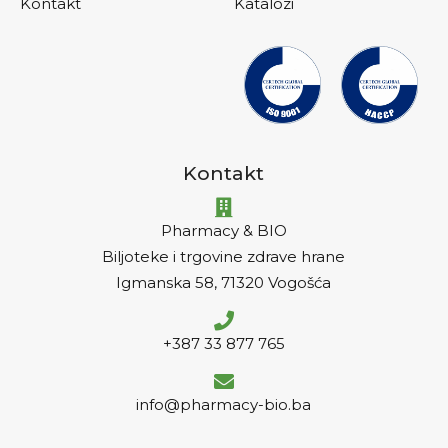
Kontakt
Katalozi
Kontakt
Pharmacy & BIO
Biljoteke i trgovine zdrave hrane
Igmanska 58, 71320 Vogošća
+387 33 877 765
info@pharmacy-bio.ba