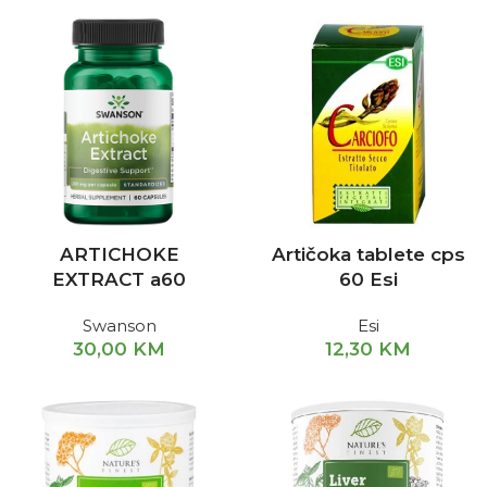
ARTICHOKE
Artičoka tablete cps
EXTRACT a60
60 Esi
Swanson
Esi
30,00
KM
12,30
KM