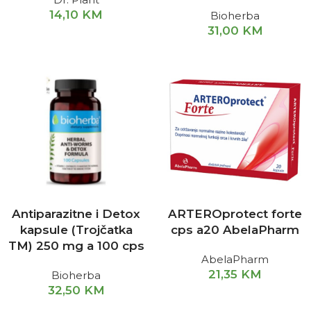
14,10
KM
Bioherba
31,00
KM
Antiparazitne i Detox
ARTEROprotect forte
kapsule (Trojčatka
cps a20 AbelaPharm
TM) 250 mg a 100 cps
AbelaPharm
21,35
KM
Bioherba
32,50
KM